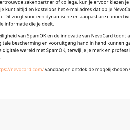
vertrouwde zakenpartner of collega, kun je ervoor kiezen je
 je kunt altijd en kosteloos het e-mailadres dat op je NevoC
Dit zorgt voor een dynamische en aanpasbare connectivitei
 informatie die je deelt.
eiligheid van SpamOK en de innovatie van NevoCard toont a
igitale bescherming en vooruitgang hand in hand kunnen ga
digitale wereld met SpamOK, terwijl je je merk en professio
.
tps://nevocard.com/
vandaag en ontdek de mogelijkheden 