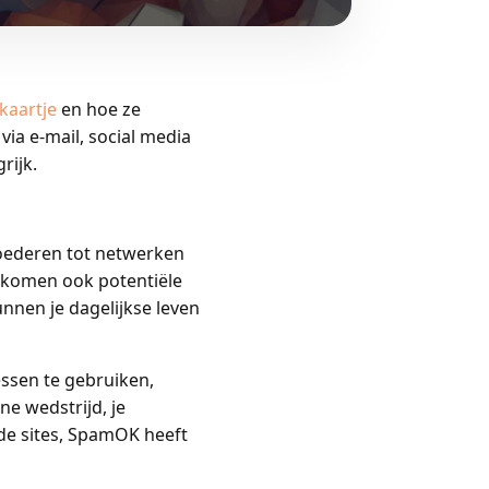
kaartje
en hoe ze
ia e-mail, social media
rijk.
goederen tot netwerken
n komen ook potentiële
nnen je dagelijkse leven
essen te gebruiken,
ne wedstrijd, je
de sites, SpamOK heeft