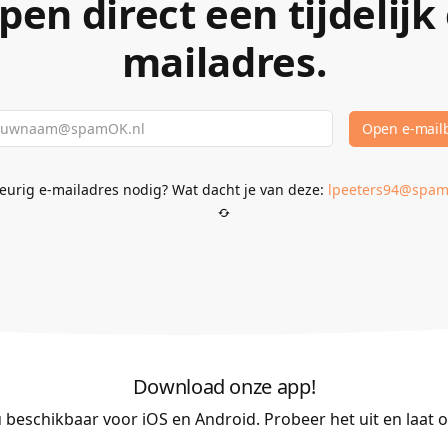
pen direct een tijdelijk 
mailadres.
Open e-mail
eurig e-mailadres nodig? Wat dacht je van deze:
lpeeters94
@spam
Download onze app!
beschikbaar voor iOS en Android. Probeer het uit en laat o