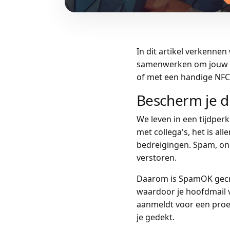
In dit artikel verkenne
samenwerken om jouw dig
of met een handige NFC v
Bescherm je d
We leven in een tijdper
met collega's, het is a
bedreigingen. Spam, ong
verstoren.
Daarom is SpamOK gecreë
waardoor je hoofdmail ve
aanmeldt voor een proe
je gedekt.