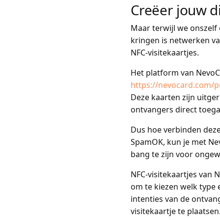
Creëer jouw di
Maar terwijl we onszelf
kringen is netwerken va
NFC-visitekaartjes.
Het platform van NevoCar
https://nevocard.com/p
Deze kaarten zijn uitg
ontvangers direct toegan
Dus hoe verbinden deze 
SpamOK, kun je met Nevo
bang te zijn voor ongew
NFC-visitekaartjes van 
om te kiezen welk type e
intenties van de ontvan
visitekaartje te plaats