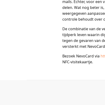
mails. Echter, voor een 
delen. Wat nog beter is,
weergegeven aanpassen. 
controle behoudt over de
De combinatie van de v
tijdperk leven waarin d
tegen de gevaren van de 
versterkt met NevoCard
Bezoek NevoCard via
ht
NFC-visitekaartje.