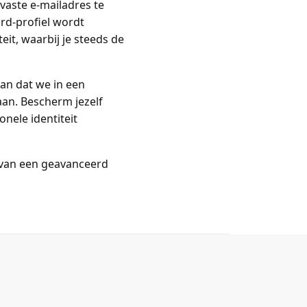
 vaste e-mailadres te
ard-profiel wordt
t, waarbij je steeds de
an dat we in een
an. Bescherm jezelf
nele identiteit
van een geavanceerd