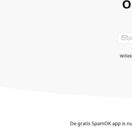
O
Willek
De gratis SpamOK app is nu 