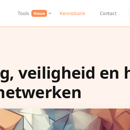
Tools
Kennisbank
Contact
Nieuw
ng, veiligheid en 
 netwerken